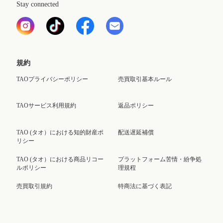
Stay connected
規約
TAOプライバシーポリシー
売買取引基本ルール
TAOサービス利用規約
返品ポリシー
TAO (タオ）における知的財産ポ
配送遅延補償
リシー
TAO (タオ）における商品リコー
プラットフォーム苦情・紛争処
ルポリシー
理規程
売買取引規約
特商法に基づく表記