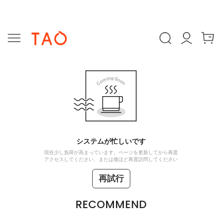
システムが忙しいです
現在少し負荷が高まっています。ページを更新してから再度
アクセスしてください、または後ほど再度訪問してください
再試行
RECOMMEND