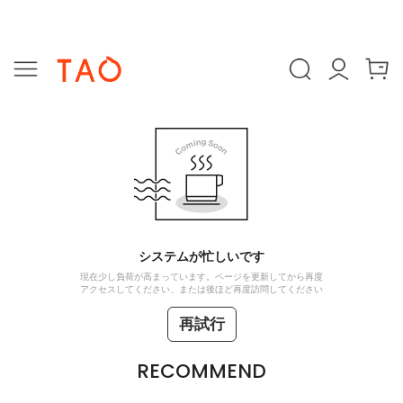
システムが忙しいです
現在少し負荷が高まっています。ページを更新してから再度
アクセスしてください、または後ほど再度訪問してください
再試行
RECOMMEND