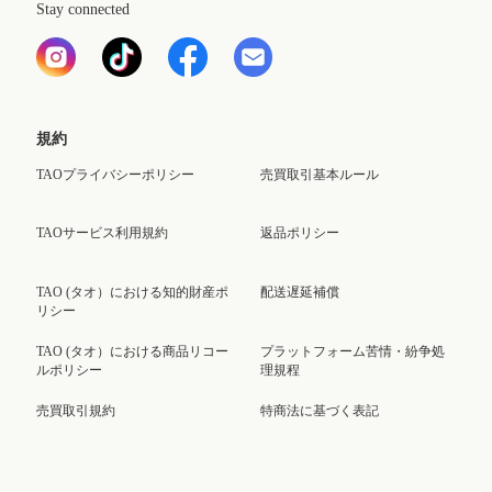
Stay connected
規約
TAOプライバシーポリシー
売買取引基本ルール
TAOサービス利用規約
返品ポリシー
TAO (タオ）における知的財産ポ
配送遅延補償
リシー
TAO (タオ）における商品リコー
プラットフォーム苦情・紛争処
ルポリシー
理規程
売買取引規約
特商法に基づく表記