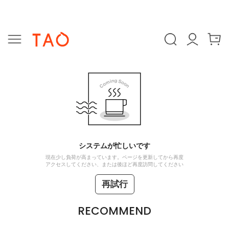
システムが忙しいです
現在少し負荷が高まっています。ページを更新してから再度
アクセスしてください、または後ほど再度訪問してください
再試行
RECOMMEND