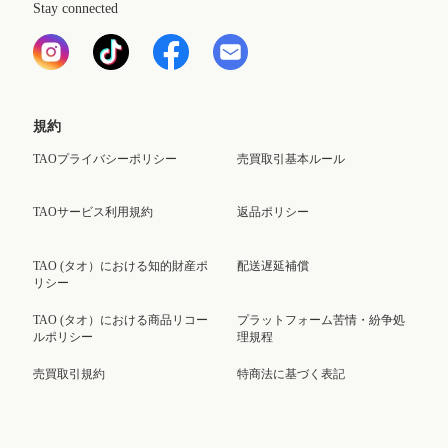
Stay connected
規約
TAOプライバシーポリシー
売買取引基本ルール
TAOサービス利用規約
返品ポリシー
TAO (タオ）における知的財産ポ
配送遅延補償
リシー
TAO (タオ）における商品リコー
プラットフォーム苦情・紛争処
ルポリシー
理規程
売買取引規約
特商法に基づく表記