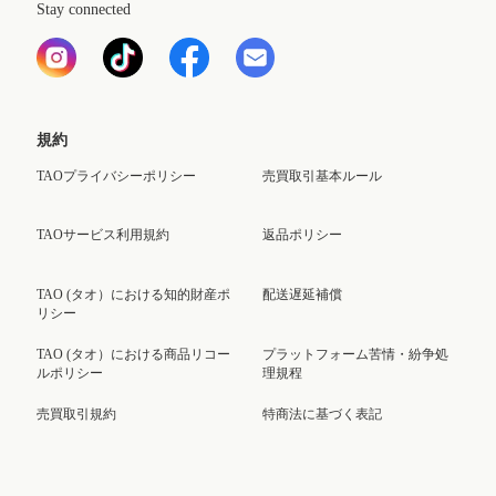
Stay connected
規約
TAOプライバシーポリシー
売買取引基本ルール
TAOサービス利用規約
返品ポリシー
TAO (タオ）における知的財産ポ
配送遅延補償
リシー
TAO (タオ）における商品リコー
プラットフォーム苦情・紛争処
ルポリシー
理規程
売買取引規約
特商法に基づく表記