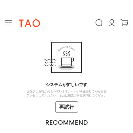
システムが忙しいです
現在少し負荷が高まっています。ページを更新してから再度
アクセスしてください、または後ほど再度訪問してください
再試行
RECOMMEND