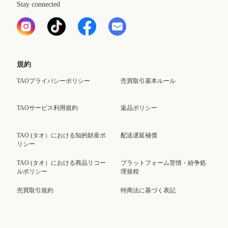
Stay connected
規約
TAOプライバシーポリシー
売買取引基本ルール
TAOサービス利用規約
返品ポリシー
TAO (タオ）における知的財産ポ
配送遅延補償
リシー
TAO (タオ）における商品リコー
プラットフォーム苦情・紛争処
ルポリシー
理規程
売買取引規約
特商法に基づく表記