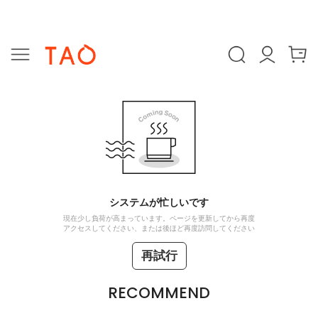
システムが忙しいです
現在少し負荷が高まっています。ページを更新してから再度
アクセスしてください、または後ほど再度訪問してください
再試行
RECOMMEND