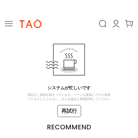
システムが忙しいです
現在少し負荷が高まっています。ページを更新してから再度
アクセスしてください、または後ほど再度訪問してください
再試行
RECOMMEND