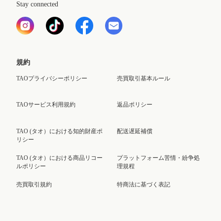
Stay connected
規約
TAOプライバシーポリシー
売買取引基本ルール
TAOサービス利用規約
返品ポリシー
TAO (タオ）における知的財産ポ
配送遅延補償
リシー
TAO (タオ）における商品リコー
プラットフォーム苦情・紛争処
ルポリシー
理規程
売買取引規約
特商法に基づく表記