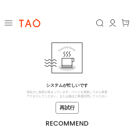
システムが忙しいです
現在少し負荷が高まっています。ページを更新してから再度
アクセスしてください、または後ほど再度訪問してください
再試行
RECOMMEND