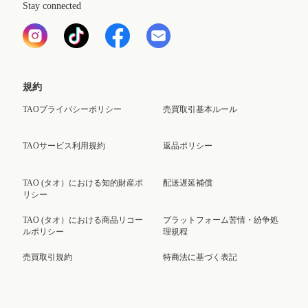
Stay connected
規約
TAOプライバシーポリシー
売買取引基本ルール
TAOサービス利用規約
返品ポリシー
TAO (タオ）における知的財産ポ
配送遅延補償
リシー
TAO (タオ）における商品リコー
プラットフォーム苦情・紛争処
ルポリシー
理規程
売買取引規約
特商法に基づく表記