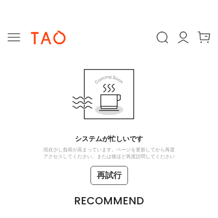
システムが忙しいです
現在少し負荷が高まっています。ページを更新してから再度
アクセスしてください、または後ほど再度訪問してください
再試行
RECOMMEND