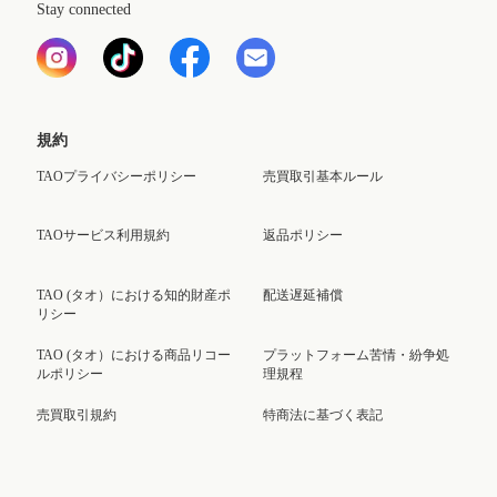
Stay connected
規約
TAOプライバシーポリシー
売買取引基本ルール
TAOサービス利用規約
返品ポリシー
TAO (タオ）における知的財産ポ
配送遅延補償
リシー
TAO (タオ）における商品リコー
プラットフォーム苦情・紛争処
ルポリシー
理規程
売買取引規約
特商法に基づく表記