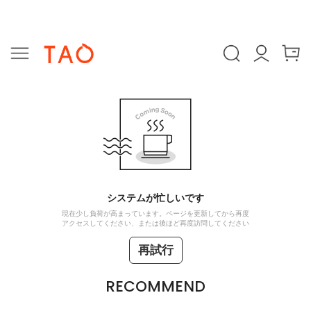
システムが忙しいです
現在少し負荷が高まっています。ページを更新してから再度
アクセスしてください、または後ほど再度訪問してください
再試行
RECOMMEND