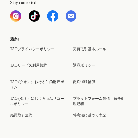
Stay connected
規約
TAOプライバシーポリシー
売買取引基本ルール
TAOサービス利用規約
返品ポリシー
TAO (タオ）における知的財産ポ
配送遅延補償
リシー
TAO (タオ）における商品リコー
プラットフォーム苦情・紛争処
ルポリシー
理規程
売買取引規約
特商法に基づく表記