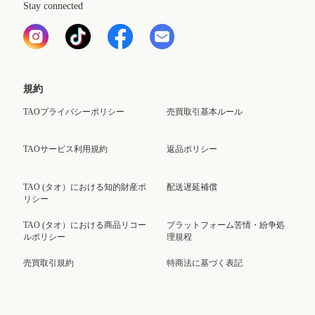
Stay connected
規約
TAOプライバシーポリシー
売買取引基本ルール
TAOサービス利用規約
返品ポリシー
TAO (タオ）における知的財産ポ
配送遅延補償
リシー
TAO (タオ）における商品リコー
プラットフォーム苦情・紛争処
ルポリシー
理規程
売買取引規約
特商法に基づく表記