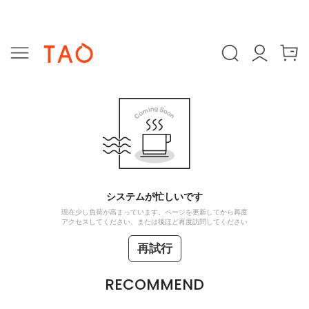
システムが忙しいです
現在少し負荷が高まっています。ページを更新してから再度
アクセスしてください、または後ほど再度訪問してください
再試行
RECOMMEND