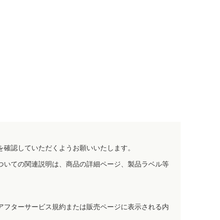
を確認していただくようお願いいたします。
ついての関連説明は、商品の詳細ページ、製品ラベル等
アフターサービス規約または販売ページに表示される内