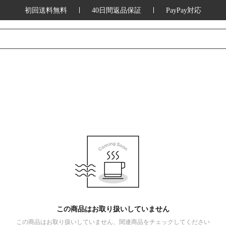
初回送料無料
40日間返品保証
PayPay対応
この商品はお取り扱いしていません
この商品はお取り扱いしていません、関連商品をチェックしてください