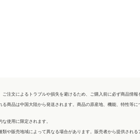
、ご注文によるトラブルや損失を避けるため、ご購入前に必ず商品情報
れる商品は中国大陸から発送されます。商品の原産地、機能、特性等に
的な使用に限定されます。
種類や販売地域によって異なる場合があります。販売者から提供される