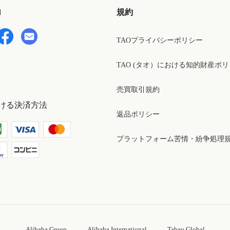
d
規約
TAOプライバシーポリシー
TAO (タオ）における知的財産ポ
売買取引規約
ける決済方法
返品ポリシー
プラットフォーム苦情・紛争処理
Alibaba Group
Alibaba International
Tabao Global