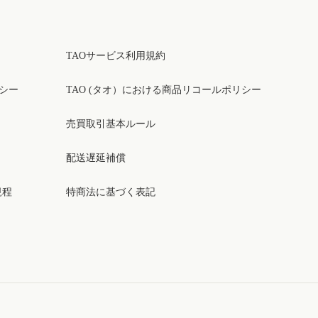
TAOサービス利用規約
リシー
TAO (タオ）における商品リコールポリシー
売買取引基本ルール
配送遅延補償
規程
特商法に基づく表記