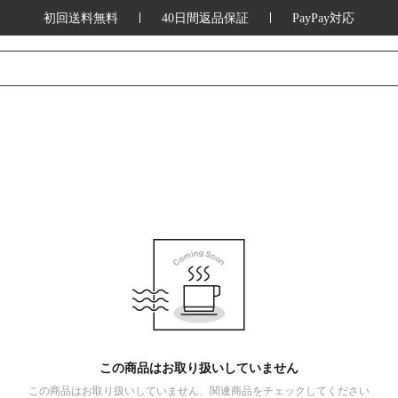
初回送料無料
40日間返品保証
PayPay対応
この商品はお取り扱いしていません
この商品はお取り扱いしていません、関連商品をチェックしてください