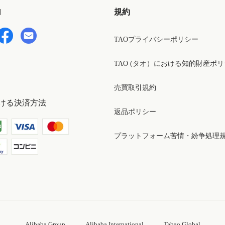
d
規約
TAOプライバシーポリシー
TAO (タオ）における知的財産ポ
売買取引規約
ける決済方法
返品ポリシー
プラットフォーム苦情・紛争処理
Alibaba Group
Alibaba International
Tabao Global