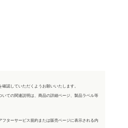
を確認していただくようお願いいたします。
ついての関連説明は、商品の詳細ページ、製品ラベル等
アフターサービス規約または販売ページに表示される内