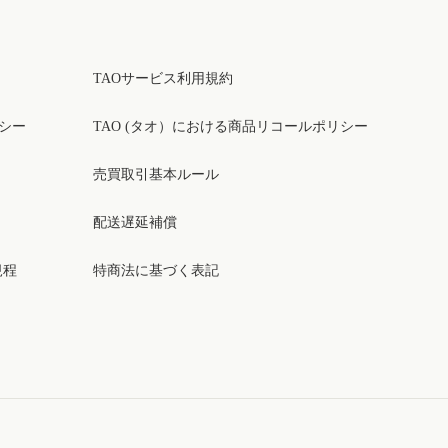
TAOサービス利用規約
リシー
TAO (タオ）における商品リコールポリシー
売買取引基本ルール
配送遅延補償
規程
特商法に基づく表記