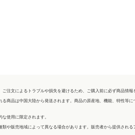
、ご注文によるトラブルや損失を避けるため、ご購入前に必ず商品情報
れる商品は中国大陸から発送されます。商品の原産地、機能、特性等に
的な使用に限定されます。
種類や販売地域によって異なる場合があります。販売者から提供される