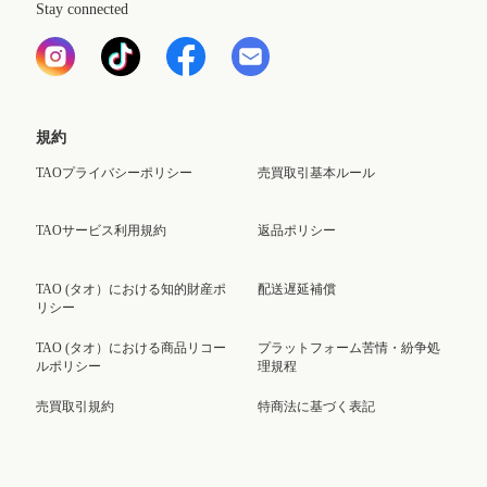
Stay connected
規約
TAOプライバシーポリシー
売買取引基本ルール
TAOサービス利用規約
返品ポリシー
TAO (タオ）における知的財産ポ
配送遅延補償
リシー
TAO (タオ）における商品リコー
プラットフォーム苦情・紛争処
ルポリシー
理規程
売買取引規約
特商法に基づく表記