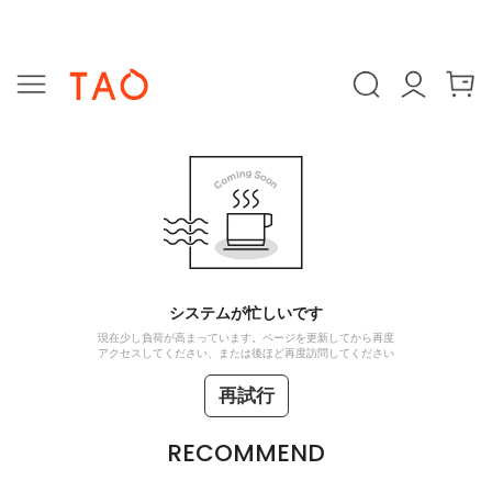
システムが忙しいです
現在少し負荷が高まっています。ページを更新してから再度
アクセスしてください、または後ほど再度訪問してください
再試行
RECOMMEND