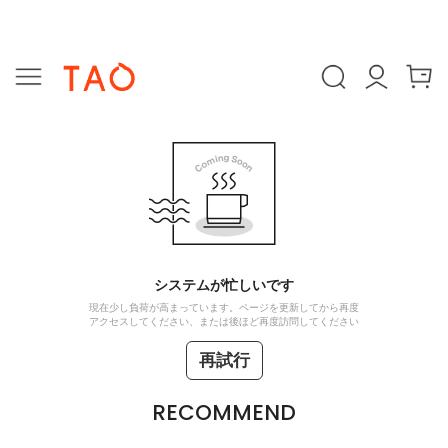
システムが忙しいです
現在少し負荷が高まっています。ページを更新してから再度
アクセスしてください、または後ほど再度訪問してください
再試行
RECOMMEND