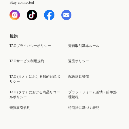
Stay connected
規約
TAOプライバシーポリシー
売買取引基本ルール
TAOサービス利用規約
返品ポリシー
TAO (タオ）における知的財産ポ
配送遅延補償
リシー
TAO (タオ）における商品リコー
プラットフォーム苦情・紛争処
ルポリシー
理規程
売買取引規約
特商法に基づく表記