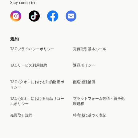
Stay connected
規約
TAOプライバシーポリシー
売買取引基本ルール
TAOサービス利用規約
返品ポリシー
TAO (タオ）における知的財産ポ
配送遅延補償
リシー
TAO (タオ）における商品リコー
プラットフォーム苦情・紛争処
ルポリシー
理規程
売買取引規約
特商法に基づく表記