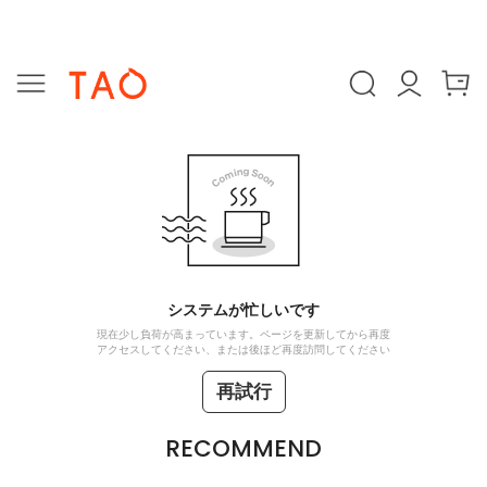
システムが忙しいです
現在少し負荷が高まっています。ページを更新してから再度
アクセスしてください、または後ほど再度訪問してください
再試行
RECOMMEND