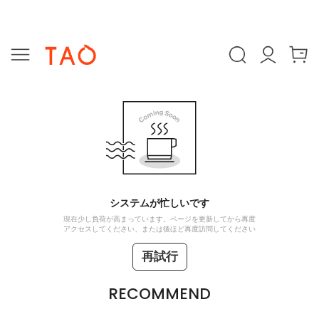
システムが忙しいです
現在少し負荷が高まっています。ページを更新してから再度
アクセスしてください、または後ほど再度訪問してください
再試行
RECOMMEND