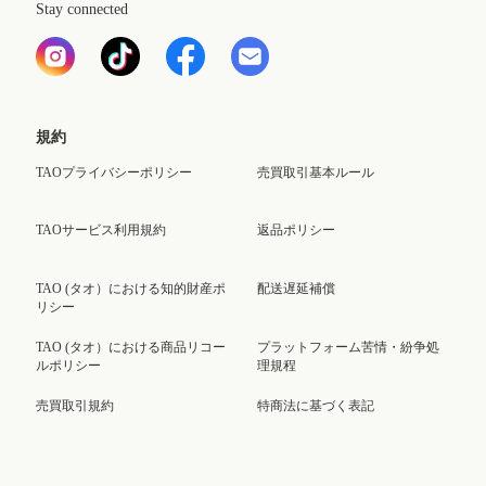
Stay connected
規約
TAOプライバシーポリシー
売買取引基本ルール
TAOサービス利用規約
返品ポリシー
TAO (タオ）における知的財産ポ
配送遅延補償
リシー
TAO (タオ）における商品リコー
プラットフォーム苦情・紛争処
ルポリシー
理規程
売買取引規約
特商法に基づく表記