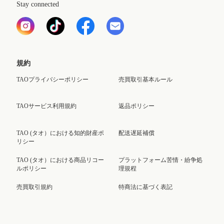
Stay connected
規約
TAOプライバシーポリシー
売買取引基本ルール
TAOサービス利用規約
返品ポリシー
TAO (タオ）における知的財産ポ
配送遅延補償
リシー
TAO (タオ）における商品リコー
プラットフォーム苦情・紛争処
ルポリシー
理規程
売買取引規約
特商法に基づく表記