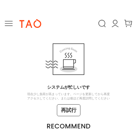
システムが忙しいです
現在少し負荷が高まっています。ページを更新してから再度
アクセスしてください、または後ほど再度訪問してください
再試行
RECOMMEND