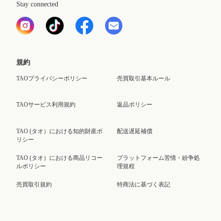
Stay connected
規約
TAOプライバシーポリシー
売買取引基本ルール
TAOサービス利用規約
返品ポリシー
TAO (タオ）における知的財産ポ
配送遅延補償
リシー
TAO (タオ）における商品リコー
プラットフォーム苦情・紛争処
ルポリシー
理規程
売買取引規約
特商法に基づく表記