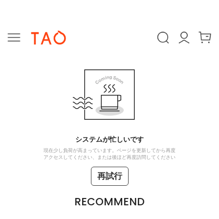
システムが忙しいです
現在少し負荷が高まっています。ページを更新してから再度
アクセスしてください、または後ほど再度訪問してください
再試行
RECOMMEND