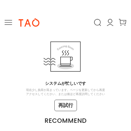
システムが忙しいです
現在少し負荷が高まっています。ページを更新してから再度
アクセスしてください、または後ほど再度訪問してください
再試行
RECOMMEND