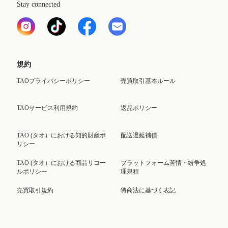
Stay connected
規約
TAOプライバシーポリシー
売買取引基本ルール
TAOサービス利用規約
返品ポリシー
TAO (タオ）における知的財産ポ
配送遅延補償
リシー
TAO (タオ）における商品リコー
プラットフォーム苦情・紛争処
ルポリシー
理規程
売買取引規約
特商法に基づく表記