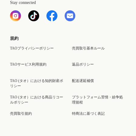
Stay connected
規約
TAOプライバシーポリシー
売買取引基本ルール
TAOサービス利用規約
返品ポリシー
TAO (タオ）における知的財産ポ
配送遅延補償
リシー
TAO (タオ）における商品リコー
プラットフォーム苦情・紛争処
ルポリシー
理規程
売買取引規約
特商法に基づく表記