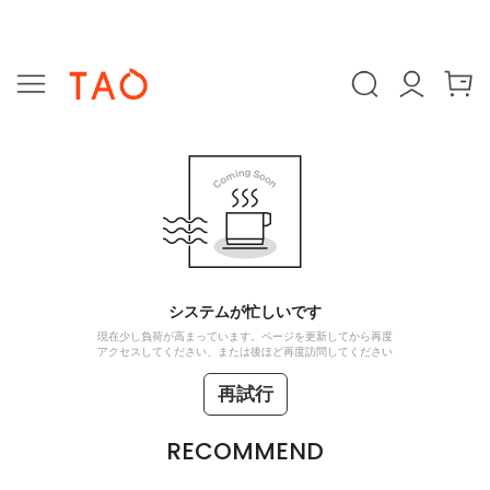
システムが忙しいです
現在少し負荷が高まっています。ページを更新してから再度
アクセスしてください、または後ほど再度訪問してください
再試行
RECOMMEND