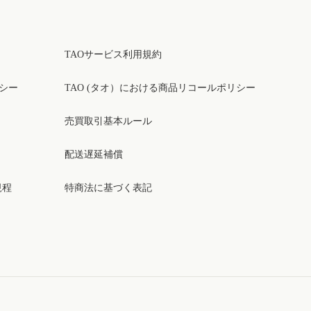
TAOサービス利用規約
リシー
TAO (タオ）における商品リコールポリシー
売買取引基本ルール
配送遅延補償
規程
特商法に基づく表記