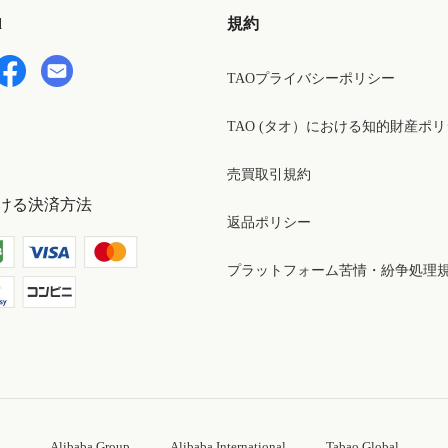
d
規約
TAOプライバシーポリシー
TAO (タオ）における知的財産ポ
売買取引規約
ける決済方法
返品ポリシー
プラットフォーム苦情・紛争処理
Alibaba Group
Alibaba International
Tabao Global