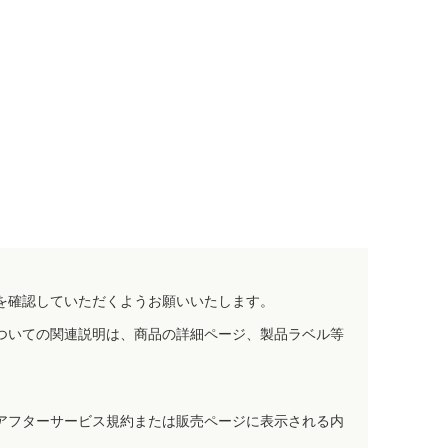
を確認していただくようお願いいたします。
ついての関連説明は、商品の詳細ページ、製品ラベル等
アフターサービス規約または販売ページに表示される内