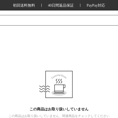
初回送料無料
40日間返品保証
PayPay対応
この商品はお取り扱いしていません
この商品はお取り扱いしていません、関連商品をチェックしてください