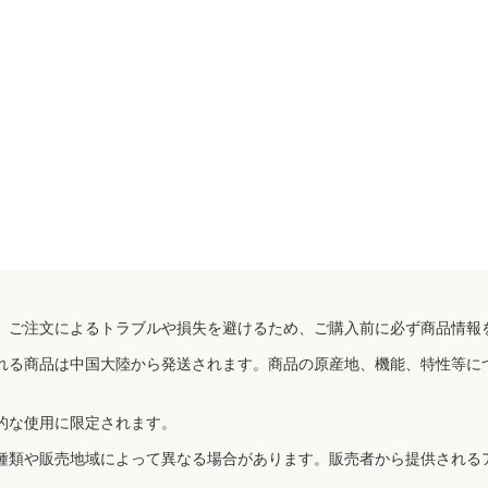
、ご注文によるトラブルや損失を避けるため、ご購入前に必ず商品情報
れる商品は中国大陸から発送されます。商品の原産地、機能、特性等に
的な使用に限定されます。
種類や販売地域によって異なる場合があります。販売者から提供される