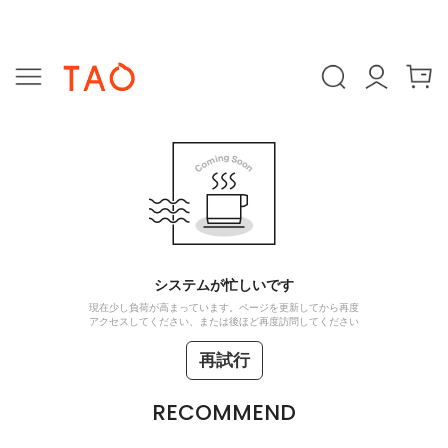
システムが忙しいです
現在少し負荷が高まっています。ページを更新してから再度
アクセスしてください、または後ほど再度訪問してください
再試行
RECOMMEND