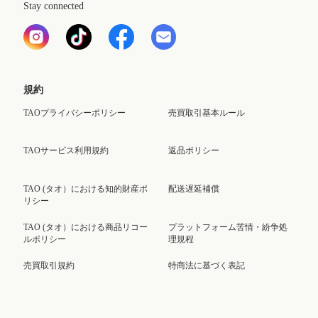
Stay connected
規約
TAOプライバシーポリシー
売買取引基本ルール
TAOサービス利用規約
返品ポリシー
TAO (タオ）における知的財産ポ
配送遅延補償
リシー
TAO (タオ）における商品リコー
プラットフォーム苦情・紛争処
ルポリシー
理規程
売買取引規約
特商法に基づく表記