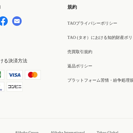
d
規約
TAOプライバシーポリシー
TAO (タオ）における知的財産ポ
売買取引規約
ける決済方法
返品ポリシー
プラットフォーム苦情・紛争処理
Alibaba Group
Alibaba International
Tabao Global