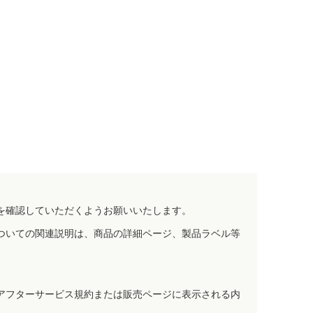
を確認していただくようお願いいたします。
ついての関連説明は、商品の詳細ページ、製品ラベル等
アフターサービス規約または販売ページに表示される内