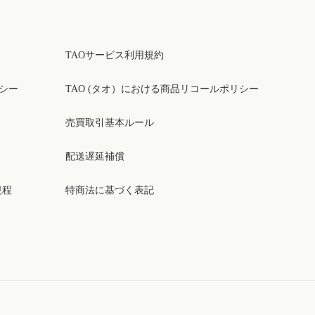
TAOサービス利用規約
リシー
TAO (タオ）における商品リコールポリシー
売買取引基本ルール
配送遅延補償
規程
特商法に基づく表記