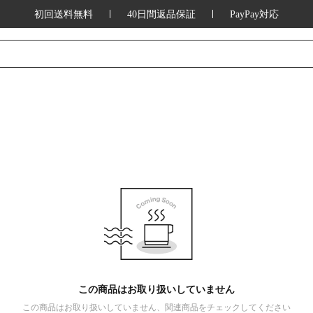
初回送料無料
40日間返品保証
PayPay対応
この商品はお取り扱いしていません
この商品はお取り扱いしていません、関連商品をチェックしてください