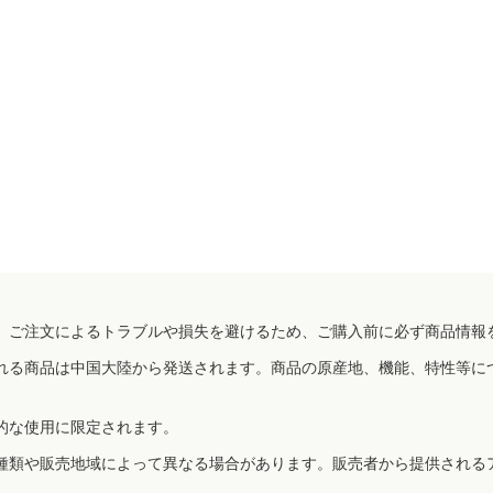
、ご注文によるトラブルや損失を避けるため、ご購入前に必ず商品情報
れる商品は中国大陸から発送されます。商品の原産地、機能、特性等に
的な使用に限定されます。
種類や販売地域によって異なる場合があります。販売者から提供される