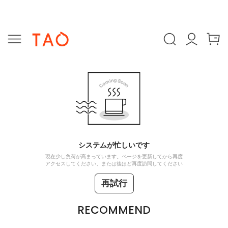
システムが忙しいです
現在少し負荷が高まっています。ページを更新してから再度
アクセスしてください、または後ほど再度訪問してください
再試行
RECOMMEND