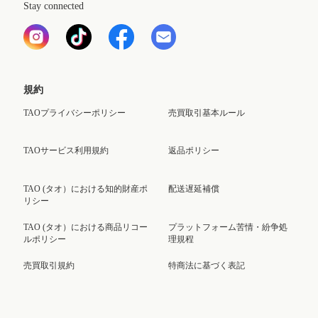
Stay connected
規約
TAOプライバシーポリシー
売買取引基本ルール
TAOサービス利用規約
返品ポリシー
TAO (タオ）における知的財産ポ
配送遅延補償
リシー
TAO (タオ）における商品リコー
プラットフォーム苦情・紛争処
ルポリシー
理規程
売買取引規約
特商法に基づく表記