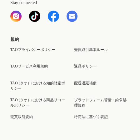
Stay connected
規約
TAOプライバシーポリシー
売買取引基本ルール
TAOサービス利用規約
返品ポリシー
TAO (タオ）における知的財産ポ
配送遅延補償
リシー
TAO (タオ）における商品リコー
プラットフォーム苦情・紛争処
ルポリシー
理規程
売買取引規約
特商法に基づく表記