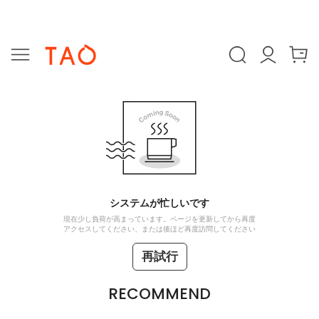
システムが忙しいです
現在少し負荷が高まっています。ページを更新してから再度
アクセスしてください、または後ほど再度訪問してください
再試行
RECOMMEND