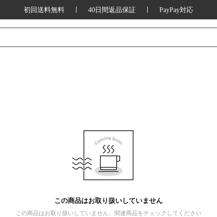
初回送料無料
40日間返品保証
PayPay対応
この商品はお取り扱いしていません
この商品はお取り扱いしていません、関連商品をチェックしてください