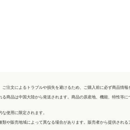
、ご注文によるトラブルや損失を避けるため、ご購入前に必ず商品情報
れる商品は中国大陸から発送されます。商品の原産地、機能、特性等に
的な使用に限定されます。
種類や販売地域によって異なる場合があります。販売者から提供される