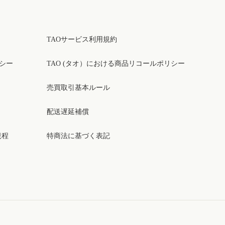
TAOサービス利用規約
リシー
TAO (タオ）における商品リコールポリシー
売買取引基本ルール
配送遅延補償
規程
特商法に基づく表記