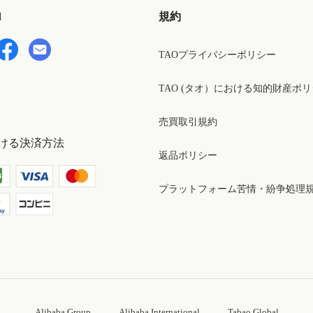
d
規約
TAOプライバシーポリシー
TAO (タオ）における知的財産ポ
売買取引規約
ける決済方法
返品ポリシー
プラットフォーム苦情・紛争処理
Alibaba Group
Alibaba International
Tabao Global