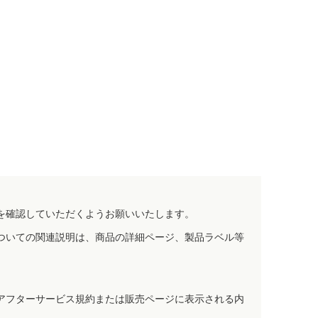
を確認していただくようお願いいたします。
ついての関連説明は、商品の詳細ページ、製品ラベル等
アフターサービス規約または販売ページに表示される内