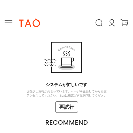
システムが忙しいです
現在少し負荷が高まっています。ページを更新してから再度
アクセスしてください、または後ほど再度訪問してください
再試行
RECOMMEND