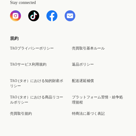
Stay connected
規約
TAOプライバシーポリシー
売買取引基本ルール
TAOサービス利用規約
返品ポリシー
TAO (タオ）における知的財産ポ
配送遅延補償
リシー
TAO (タオ）における商品リコー
プラットフォーム苦情・紛争処
ルポリシー
理規程
売買取引規約
特商法に基づく表記