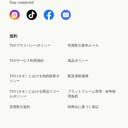
Stay connected
規約
TAOプライバシーポリシー
売買取引基本ルール
TAOサービス利用規約
返品ポリシー
TAO (タオ）における知的財産ポ
配送遅延補償
リシー
TAO (タオ）における商品リコー
プラットフォーム苦情・紛争処
ルポリシー
理規程
売買取引規約
特商法に基づく表記