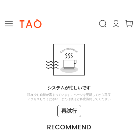
システムが忙しいです
現在少し負荷が高まっています。ページを更新してから再度
アクセスしてください、または後ほど再度訪問してください
再試行
RECOMMEND