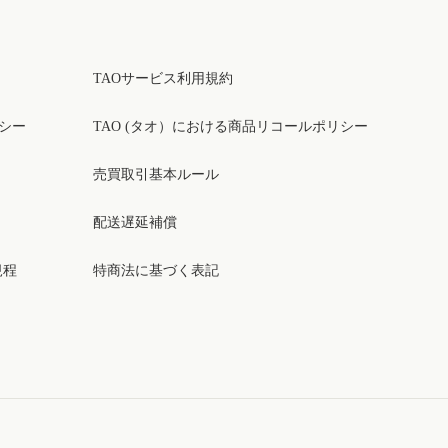
TAOサービス利用規約
リシー
TAO (タオ）における商品リコールポリシー
売買取引基本ルール
配送遅延補償
規程
特商法に基づく表記