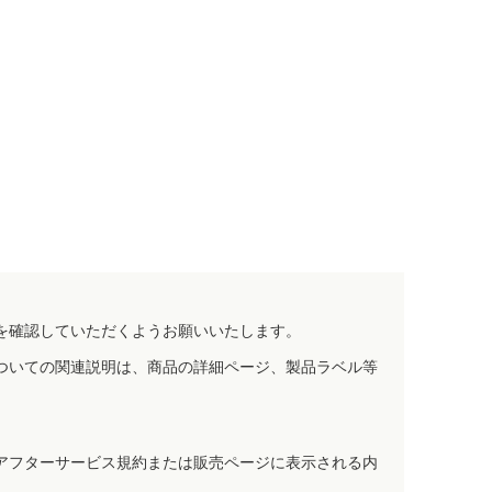
を確認していただくようお願いいたします。
ついての関連説明は、商品の詳細ページ、製品ラベル等
アフターサービス規約または販売ページに表示される内