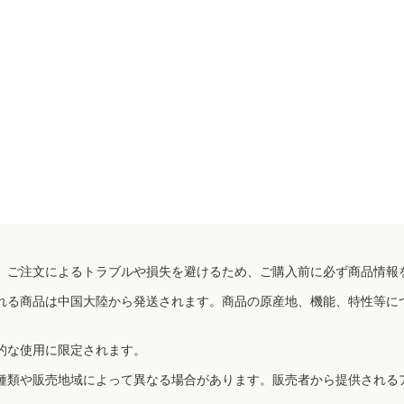
、ご注文によるトラブルや損失を避けるため、ご購入前に必ず商品情報
れる商品は中国大陸から発送されます。商品の原産地、機能、特性等に
的な使用に限定されます。
種類や販売地域によって異なる場合があります。販売者から提供される