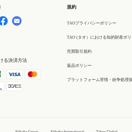
d
規約
TAOプライバシーポリシー
TAO (タオ）における知的財産ポ
売買取引規約
ける決済方法
返品ポリシー
プラットフォーム苦情・紛争処理
Alibaba Group
Alibaba International
Tabao Global