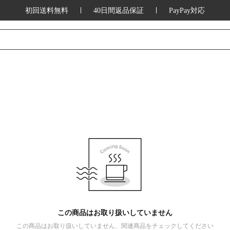
初回送料無料
40日間返品保証
PayPay対応
この商品はお取り扱いしていません
この商品はお取り扱いしていません、関連商品をチェックしてください