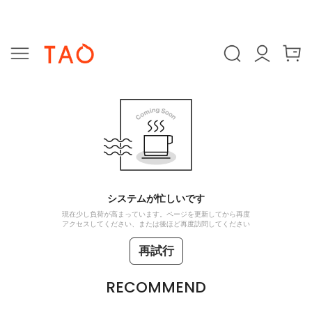
システムが忙しいです
現在少し負荷が高まっています。ページを更新してから再度
アクセスしてください、または後ほど再度訪問してください
再試行
RECOMMEND