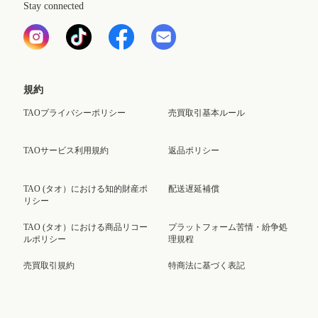
Stay connected
規約
TAOプライバシーポリシー
売買取引基本ルール
TAOサービス利用規約
返品ポリシー
TAO (タオ）における知的財産ポ
配送遅延補償
リシー
TAO (タオ）における商品リコー
プラットフォーム苦情・紛争処
ルポリシー
理規程
売買取引規約
特商法に基づく表記