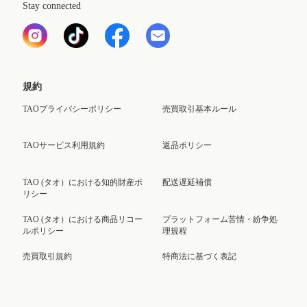
Stay connected
規約
TAOプライバシーポリシー
売買取引基本ルール
TAOサービス利用規約
返品ポリシー
TAO (タオ）における知的財産ポ
配送遅延補償
リシー
TAO (タオ）における商品リコー
プラットフォーム苦情・紛争処
ルポリシー
理規程
売買取引規約
特商法に基づく表記