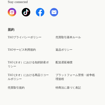
Stay connected
規約
TAOプライバシーポリシー
売買取引基本ルール
TAOサービス利用規約
返品ポリシー
TAO (タオ）における知的財産ポ
配送遅延補償
リシー
TAO (タオ）における商品リコー
プラットフォーム苦情・紛争処
ルポリシー
理規程
売買取引規約
特商法に基づく表記