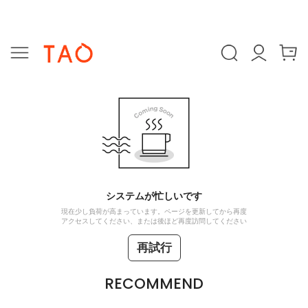
システムが忙しいです
現在少し負荷が高まっています。ページを更新してから再度
アクセスしてください、または後ほど再度訪問してください
再試行
RECOMMEND