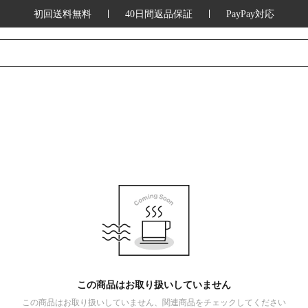
初回送料無料
40日間返品保証
PayPay対応
この商品はお取り扱いしていません
この商品はお取り扱いしていません、関連商品をチェックしてください