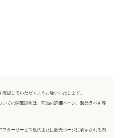
を確認していただくようお願いいたします。
ついての関連説明は、商品の詳細ページ、製品ラベル等
アフターサービス規約または販売ページに表示される内