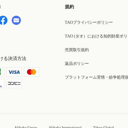
d
規約
TAOプライバシーポリシー
TAO (タオ）における知的財産ポ
売買取引規約
ける決済方法
返品ポリシー
プラットフォーム苦情・紛争処理
Alibaba Group
Alibaba International
Tabao Global