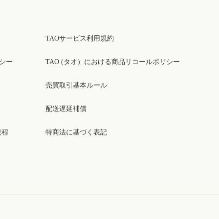
TAOサービス利用規約
リシー
TAO (タオ）における商品リコールポリシー
売買取引基本ルール
配送遅延補償
規程
特商法に基づく表記