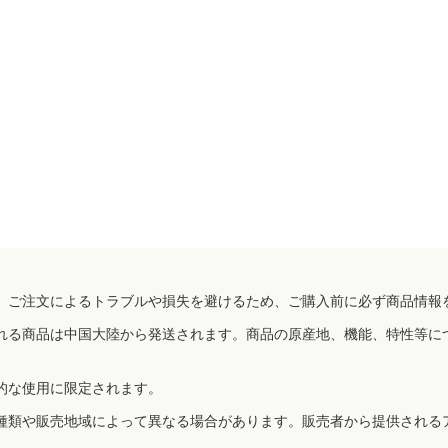
、ご注文によるトラブルや損失を避けるため、ご購入前に必ず商品情報
れる商品は中国大陸から発送されます。商品の原産地、機能、特性等に
的な使用に限定されます。
種類や販売地域によって異なる場合があります。販売者から提供される