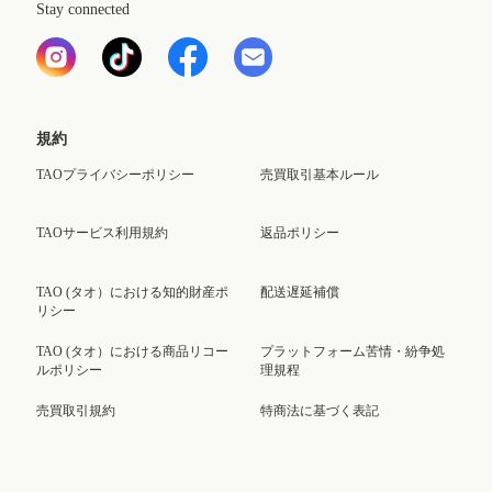
Stay connected
規約
TAOプライバシーポリシー
売買取引基本ルール
TAOサービス利用規約
返品ポリシー
TAO (タオ）における知的財産ポ
配送遅延補償
リシー
TAO (タオ）における商品リコー
プラットフォーム苦情・紛争処
ルポリシー
理規程
売買取引規約
特商法に基づく表記