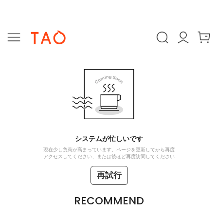
システムが忙しいです
現在少し負荷が高まっています。ページを更新してから再度
アクセスしてください、または後ほど再度訪問してください
再試行
RECOMMEND