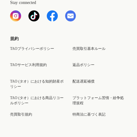
Stay connected
規約
TAOプライバシーポリシー
売買取引基本ルール
TAOサービス利用規約
返品ポリシー
TAO (タオ）における知的財産ポ
配送遅延補償
リシー
TAO (タオ）における商品リコー
プラットフォーム苦情・紛争処
ルポリシー
理規程
売買取引規約
特商法に基づく表記