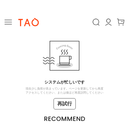
システムが忙しいです
現在少し負荷が高まっています。ページを更新してから再度
アクセスしてください、または後ほど再度訪問してください
再試行
RECOMMEND