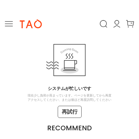
システムが忙しいです
現在少し負荷が高まっています。ページを更新してから再度
アクセスしてください、または後ほど再度訪問してください
再試行
RECOMMEND