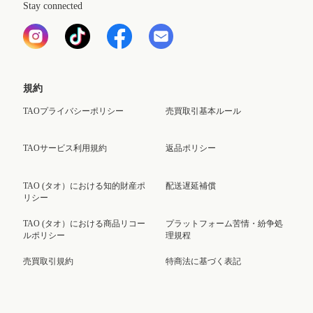
Stay connected
規約
TAOプライバシーポリシー
売買取引基本ルール
TAOサービス利用規約
返品ポリシー
TAO (タオ）における知的財産ポ
配送遅延補償
リシー
TAO (タオ）における商品リコー
プラットフォーム苦情・紛争処
ルポリシー
理規程
売買取引規約
特商法に基づく表記