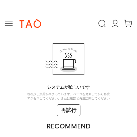
システムが忙しいです
現在少し負荷が高まっています。ページを更新してから再度
アクセスしてください、または後ほど再度訪問してください
再試行
RECOMMEND