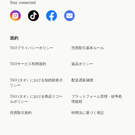
Stay connected
規約
TAOプライバシーポリシー
売買取引基本ルール
TAOサービス利用規約
返品ポリシー
TAO (タオ）における知的財産ポ
配送遅延補償
リシー
TAO (タオ）における商品リコー
プラットフォーム苦情・紛争処
ルポリシー
理規程
売買取引規約
特商法に基づく表記