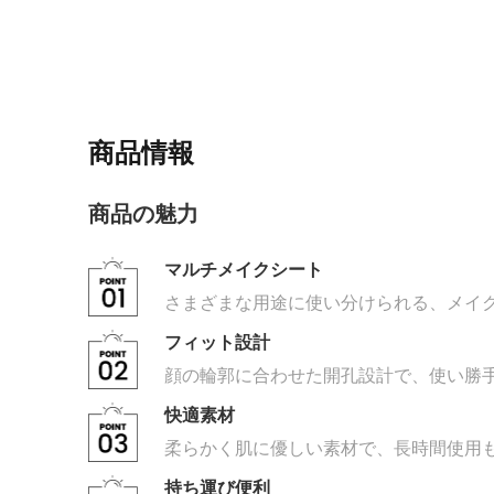
商品情報
商品の魅力
マルチメイクシート
さまざまな用途に使い分けられる、メイ
フィット設計
顔の輪郭に合わせた開孔設計で、使い勝
快適素材
柔らかく肌に優しい素材で、長時間使用
持ち運び便利