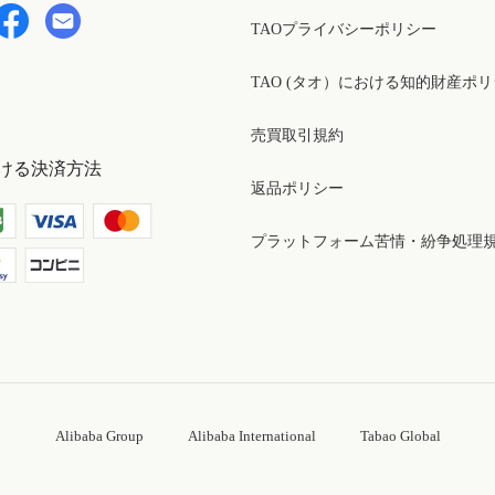
TAOプライバシーポリシー
TAO (タオ）における知的財産ポ
売買取引規約
ける決済方法
返品ポリシー
プラットフォーム苦情・紛争処理
Alibaba Group
Alibaba International
Tabao Global