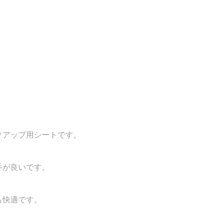
クアップ用シートです。
手が良いです。
も快適です。