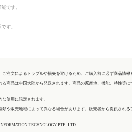
可能です。
様です。
、ご注文によるトラブルや損失を避けるため、ご購入前に必ず商品情報
れる商品は中国大陸から発送されます。商品の原産地、機能、特性等に
的な使用に限定されます。
種類や販売地域によって異なる場合があります。販売者から提供される
FORMATION TECHNOLOGY PTE. LTD.