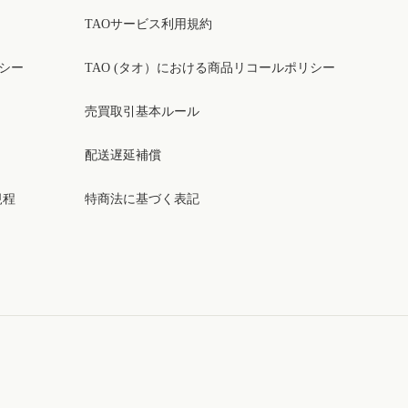
TAOサービス利用規約
リシー
TAO (タオ）における商品リコールポリシー
売買取引基本ルール
配送遅延補償
規程
特商法に基づく表記