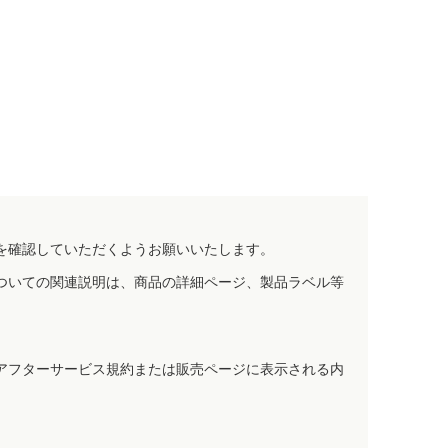
を確認していただくようお願いいたします。
ついての関連説明は、商品の詳細ページ、製品ラベル等
アフターサービス規約または販売ページに表示される内