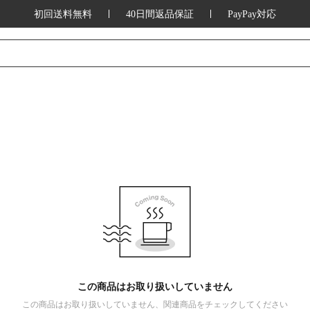
初回送料無料
40日間返品保証
PayPay対応
この商品はお取り扱いしていません
この商品はお取り扱いしていません、関連商品をチェックしてください