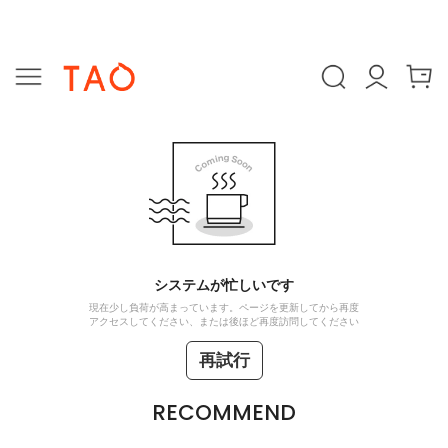
システムが忙しいです
現在少し負荷が高まっています。ページを更新してから再度
アクセスしてください、または後ほど再度訪問してください
再試行
RECOMMEND