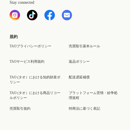
Stay connected
規約
TAOプライバシーポリシー
売買取引基本ルール
TAOサービス利用規約
返品ポリシー
TAO (タオ）における知的財産ポ
配送遅延補償
リシー
TAO (タオ）における商品リコー
プラットフォーム苦情・紛争処
ルポリシー
理規程
売買取引規約
特商法に基づく表記