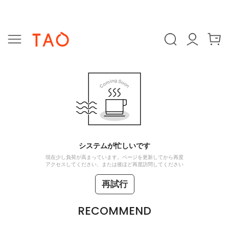
システムが忙しいです
現在少し負荷が高まっています。ページを更新してから再度
アクセスしてください、または後ほど再度訪問してください
再試行
RECOMMEND