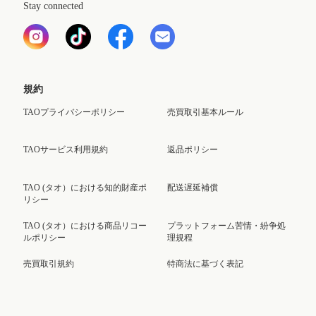
Stay connected
規約
TAOプライバシーポリシー
売買取引基本ルール
TAOサービス利用規約
返品ポリシー
TAO (タオ）における知的財産ポ
配送遅延補償
リシー
TAO (タオ）における商品リコー
プラットフォーム苦情・紛争処
ルポリシー
理規程
売買取引規約
特商法に基づく表記