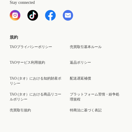
Stay connected
規約
TAOプライバシーポリシー
売買取引基本ルール
TAOサービス利用規約
返品ポリシー
TAO (タオ）における知的財産ポ
配送遅延補償
リシー
TAO (タオ）における商品リコー
プラットフォーム苦情・紛争処
ルポリシー
理規程
売買取引規約
特商法に基づく表記