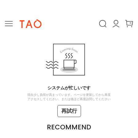
システムが忙しいです
現在少し負荷が高まっています。ページを更新してから再度
アクセスしてください、または後ほど再度訪問してください
再試行
RECOMMEND