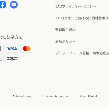
TAOプライバシーポリシー
TAO (タオ）における知的財産ポ
売買取引規約
ける決済方法
返品ポリシー
プラットフォーム苦情・紛争処理
Alibaba Group
Alibaba International
Tabao Global