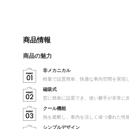
商品情報
商品の魅力
非メカニカル
軽量で設置簡単、快適な車内空間を実現
磁吸式
窓に簡単に設置でき、使い勝手が非常に
クール機能
熱を遮断し、車内を涼しく保つ優れた性
シンプルデザイン