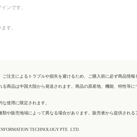
ザインです。
います。
、ご注文によるトラブルや損失を避けるため、ご購入前に必ず商品情報
れる商品は中国大陸から発送されます。商品の原産地、機能、特性等に
的な使用に限定されます。
種類や販売地域によって異なる場合があります。販売者から提供される
FORMATION TECHNOLOGY PTE. LTD.