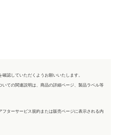
を確認していただくようお願いいたします。
ついての関連説明は、商品の詳細ページ、製品ラベル等
アフターサービス規約または販売ページに表示される内