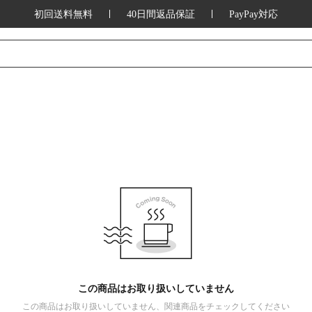
初回送料無料
40日間返品保証
PayPay対応
この商品はお取り扱いしていません
この商品はお取り扱いしていません、関連商品をチェックしてください