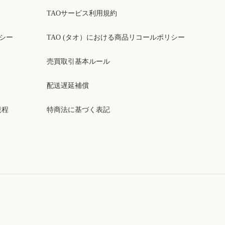
TAOサービス利用規約
リシー
TAO (タオ）における商品リコールポリシー
売買取引基本ルール
配送遅延補償
規程
特商法に基づく表記