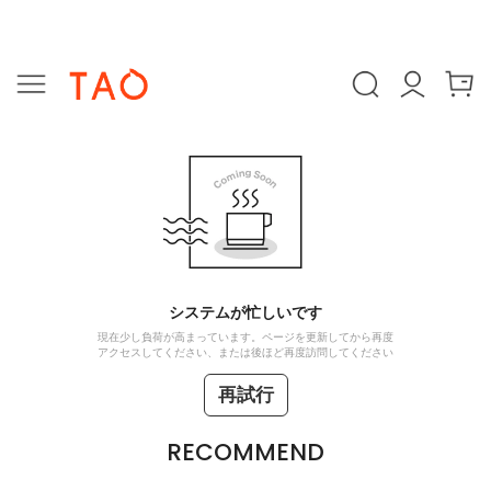
システムが忙しいです
現在少し負荷が高まっています。ページを更新してから再度
アクセスしてください、または後ほど再度訪問してください
再試行
RECOMMEND