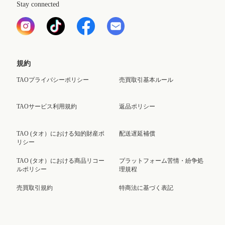
Stay connected
規約
TAOプライバシーポリシー
売買取引基本ルール
TAOサービス利用規約
返品ポリシー
TAO (タオ）における知的財産ポ
配送遅延補償
リシー
TAO (タオ）における商品リコー
プラットフォーム苦情・紛争処
ルポリシー
理規程
売買取引規約
特商法に基づく表記