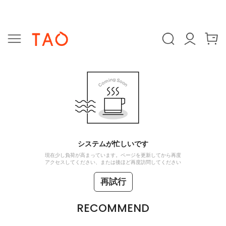
システムが忙しいです
現在少し負荷が高まっています。ページを更新してから再度
アクセスしてください、または後ほど再度訪問してください
再試行
RECOMMEND