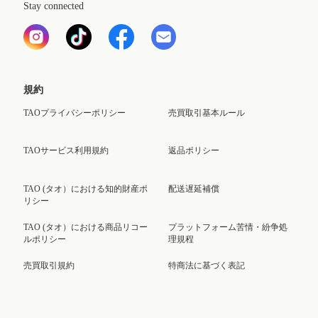
Stay connected
規約
TAOプライバシーポリシー
売買取引基本ルール
TAOサービス利用規約
返品ポリシー
TAO (タオ）における知的財産ポ
配送遅延補償
リシー
TAO (タオ）における商品リコー
プラットフォーム苦情・紛争処
ルポリシー
理規程
売買取引規約
特商法に基づく表記