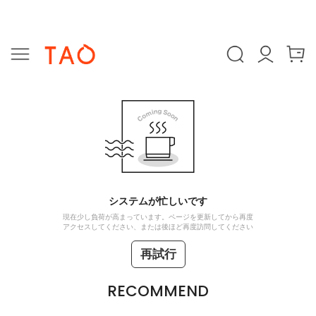
システムが忙しいです
現在少し負荷が高まっています。ページを更新してから再度
アクセスしてください、または後ほど再度訪問してください
再試行
RECOMMEND