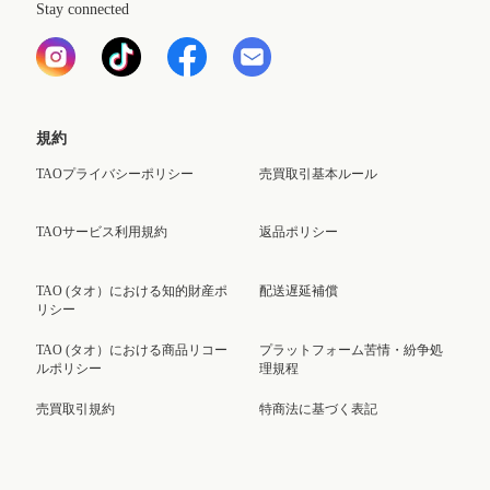
Stay connected
規約
TAOプライバシーポリシー
売買取引基本ルール
TAOサービス利用規約
返品ポリシー
TAO (タオ）における知的財産ポ
配送遅延補償
リシー
TAO (タオ）における商品リコー
プラットフォーム苦情・紛争処
ルポリシー
理規程
売買取引規約
特商法に基づく表記