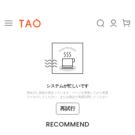
システムが忙しいです
現在少し負荷が高まっています。ページを更新してから再度
アクセスしてください、または後ほど再度訪問してください
再試行
RECOMMEND