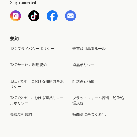
Stay connected
規約
TAOプライバシーポリシー
売買取引基本ルール
TAOサービス利用規約
返品ポリシー
TAO (タオ）における知的財産ポ
配送遅延補償
リシー
TAO (タオ）における商品リコー
プラットフォーム苦情・紛争処
ルポリシー
理規程
売買取引規約
特商法に基づく表記