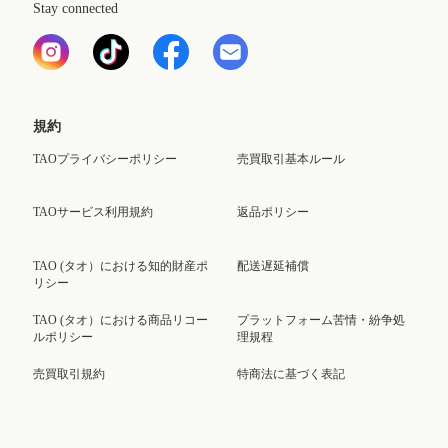
Stay connected
規約
TAOプライバシーポリシー
売買取引基本ルール
TAOサービス利用規約
返品ポリシー
TAO (タオ）における知的財産ポ
配送遅延補償
リシー
TAO (タオ）における商品リコー
プラットフォーム苦情・紛争処
ルポリシー
理規程
売買取引規約
特商法に基づく表記