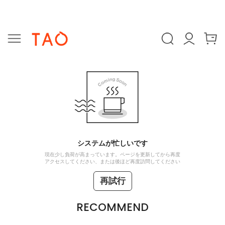
システムが忙しいです
現在少し負荷が高まっています。ページを更新してから再度
アクセスしてください、または後ほど再度訪問してください
再試行
RECOMMEND