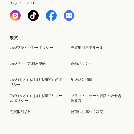
Stay connected
規約
TAOプライバシーポリシー
売買取引基本ルール
TAOサービス利用規約
返品ポリシー
TAO (タオ）における知的財産ポ
配送遅延補償
リシー
TAO (タオ）における商品リコー
プラットフォーム苦情・紛争処
ルポリシー
理規程
売買取引規約
特商法に基づく表記