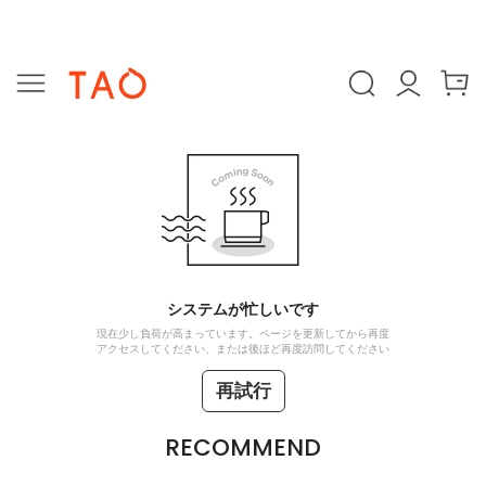
システムが忙しいです
現在少し負荷が高まっています。ページを更新してから再度
アクセスしてください、または後ほど再度訪問してください
再試行
RECOMMEND