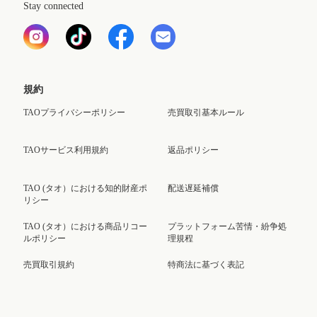
Stay connected
規約
TAOプライバシーポリシー
売買取引基本ルール
TAOサービス利用規約
返品ポリシー
TAO (タオ）における知的財産ポ
配送遅延補償
リシー
TAO (タオ）における商品リコー
プラットフォーム苦情・紛争処
ルポリシー
理規程
売買取引規約
特商法に基づく表記