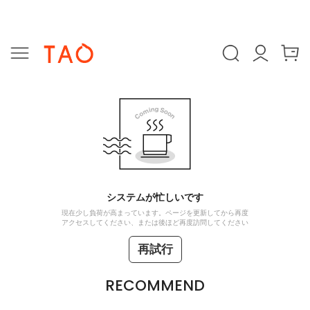
システムが忙しいです
現在少し負荷が高まっています。ページを更新してから再度
アクセスしてください、または後ほど再度訪問してください
再試行
RECOMMEND