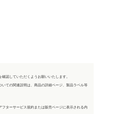
を確認していただくようお願いいたします。
ついての関連説明は、商品の詳細ページ、製品ラベル等
アフターサービス規約または販売ページに表示される内