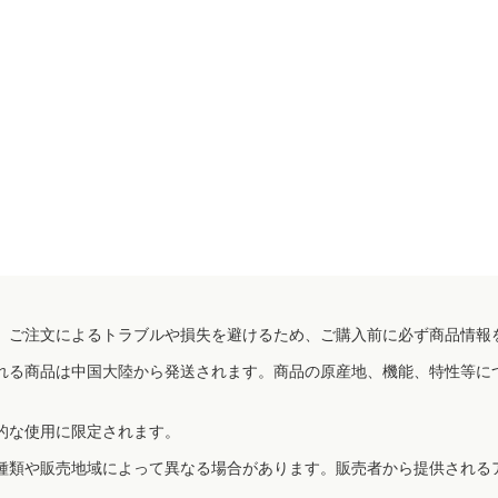
、ご注文によるトラブルや損失を避けるため、ご購入前に必ず商品情報
れる商品は中国大陸から発送されます。商品の原産地、機能、特性等に
的な使用に限定されます。
種類や販売地域によって異なる場合があります。販売者から提供される