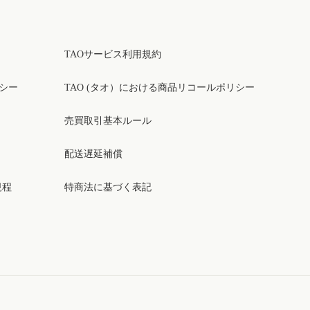
TAOサービス利用規約
リシー
TAO (タオ）における商品リコールポリシー
売買取引基本ルール
配送遅延補償
規程
特商法に基づく表記