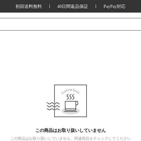
初回送料無料
40日間返品保証
PayPay対応
この商品はお取り扱いしていません
この商品はお取り扱いしていません、関連商品をチェックしてください