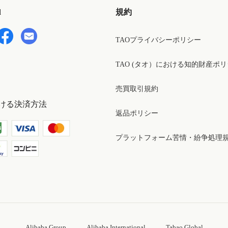
d
規約
TAOプライバシーポリシー
TAO (タオ）における知的財産ポ
売買取引規約
ける決済方法
返品ポリシー
プラットフォーム苦情・紛争処理
Alibaba Group
Alibaba International
Tabao Global